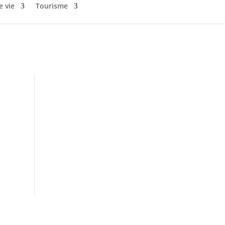
e vie
Tourisme