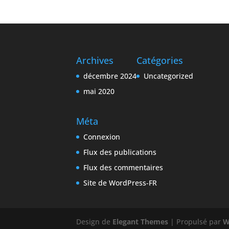
Archives
Catégories
décembre 2024
Uncategorized
mai 2020
Méta
Connexion
Flux des publications
Flux des commentaires
Site de WordPress-FR
Design de
Elegant Themes
| Propulsé par
W